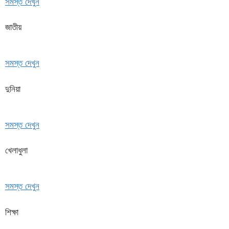
সমস্ত দেখুন
জাতীয়
সমস্ত দেখুন
দুনিয়া
সমস্ত দেখুন
খেলাধুলা
সমস্ত দেখুন
শিক্ষা