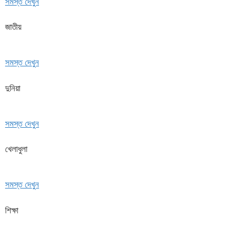
সমস্ত দেখুন
জাতীয়
সমস্ত দেখুন
দুনিয়া
সমস্ত দেখুন
খেলাধুলা
সমস্ত দেখুন
শিক্ষা