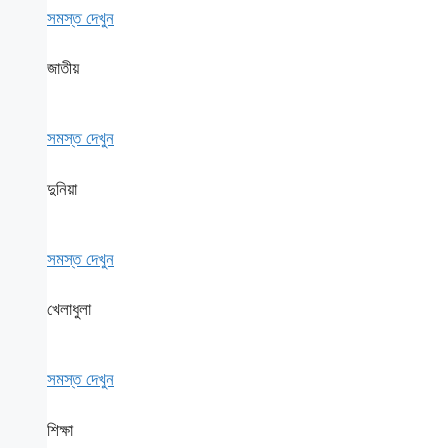
সমস্ত দেখুন
জাতীয়
সমস্ত দেখুন
দুনিয়া
সমস্ত দেখুন
খেলাধুলা
সমস্ত দেখুন
শিক্ষা