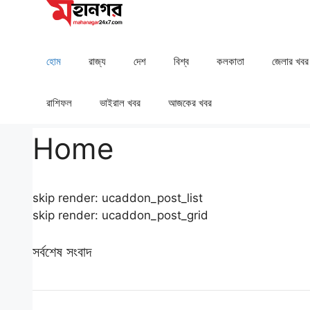
Skip
to
content
হোম
রাজ্য
দেশ
⁠বিশ্ব
কলকাতা
⁠⁠জেলার খবর
রাশিফল
⁠⁠ভাইরাল খবর
আজকের খবর
Home
skip render: ucaddon_post_list
skip render: ucaddon_post_grid
সর্বশেষ সংবাদ