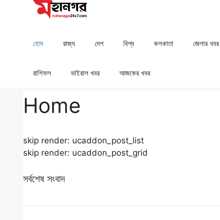
Skip
to
content
হোম
রাজ্য
দেশ
⁠বিশ্ব
কলকাতা
⁠⁠জেলার খবর
রাশিফল
⁠⁠ভাইরাল খবর
আজকের খবর
Home
skip render: ucaddon_post_list
skip render: ucaddon_post_grid
সর্বশেষ সংবাদ