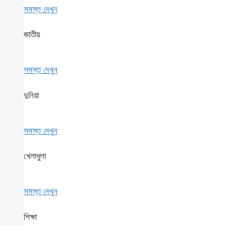
সমস্ত দেখুন
জাতীয়
সমস্ত দেখুন
দুনিয়া
সমস্ত দেখুন
খেলাধুলা
সমস্ত দেখুন
শিক্ষা