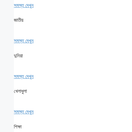
সমস্ত দেখুন
জাতীয়
সমস্ত দেখুন
দুনিয়া
সমস্ত দেখুন
খেলাধুলা
সমস্ত দেখুন
শিক্ষা