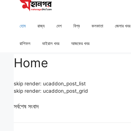
Skip
to
content
হোম
রাজ্য
দেশ
⁠বিশ্ব
কলকাতা
⁠⁠জেলার খবর
রাশিফল
⁠⁠ভাইরাল খবর
আজকের খবর
Home
skip render: ucaddon_post_list
skip render: ucaddon_post_grid
সর্বশেষ সংবাদ