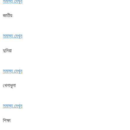
সমস্ত দেখুন
জাতীয়
সমস্ত দেখুন
দুনিয়া
সমস্ত দেখুন
খেলাধুলা
সমস্ত দেখুন
শিক্ষা