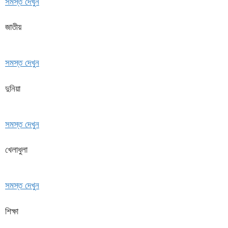
সমস্ত দেখুন
জাতীয়
সমস্ত দেখুন
দুনিয়া
সমস্ত দেখুন
খেলাধুলা
সমস্ত দেখুন
শিক্ষা