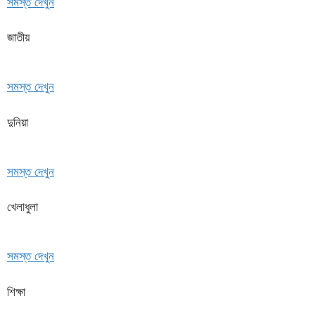
সমস্ত দেখুন
জাতীয়
সমস্ত দেখুন
দুনিয়া
সমস্ত দেখুন
খেলাধুলা
সমস্ত দেখুন
শিক্ষা