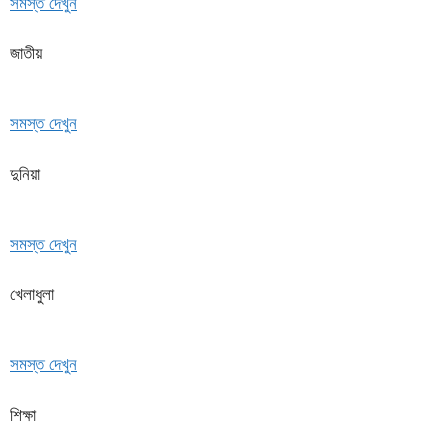
সমস্ত দেখুন
জাতীয়
সমস্ত দেখুন
দুনিয়া
সমস্ত দেখুন
খেলাধুলা
সমস্ত দেখুন
শিক্ষা