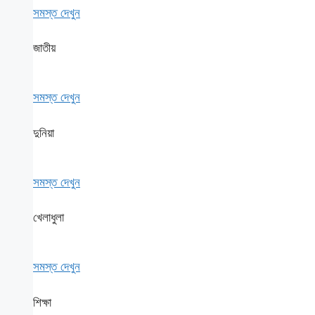
সমস্ত দেখুন
জাতীয়
সমস্ত দেখুন
দুনিয়া
সমস্ত দেখুন
খেলাধুলা
সমস্ত দেখুন
শিক্ষা