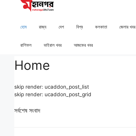
Skip
to
content
হোম
রাজ্য
দেশ
⁠বিশ্ব
কলকাতা
⁠⁠জেলার খবর
রাশিফল
⁠⁠ভাইরাল খবর
আজকের খবর
Home
skip render: ucaddon_post_list
skip render: ucaddon_post_grid
সর্বশেষ সংবাদ