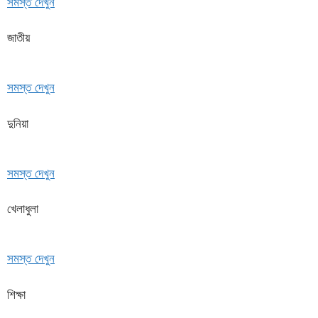
সমস্ত দেখুন
জাতীয়
সমস্ত দেখুন
দুনিয়া
সমস্ত দেখুন
খেলাধুলা
সমস্ত দেখুন
শিক্ষা