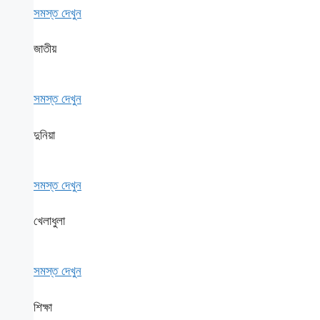
সমস্ত দেখুন
জাতীয়
সমস্ত দেখুন
দুনিয়া
সমস্ত দেখুন
খেলাধুলা
সমস্ত দেখুন
শিক্ষা