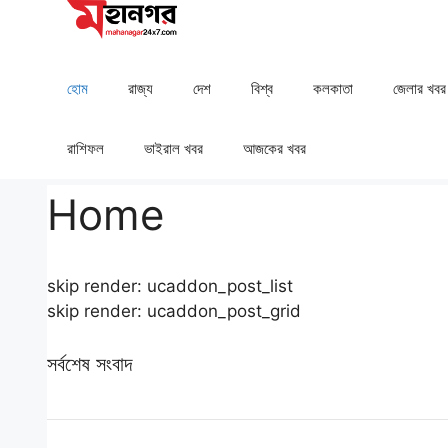
Skip
to
content
হোম
রাজ্য
দেশ
⁠বিশ্ব
কলকাতা
⁠⁠জেলার খবর
রাশিফল
⁠⁠ভাইরাল খবর
আজকের খবর
Home
skip render: ucaddon_post_list
skip render: ucaddon_post_grid
সর্বশেষ সংবাদ