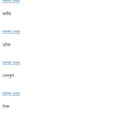
সমস্ত দেখুন
জাতীয়
সমস্ত দেখুন
দুনিয়া
সমস্ত দেখুন
খেলাধুলা
সমস্ত দেখুন
শিক্ষা