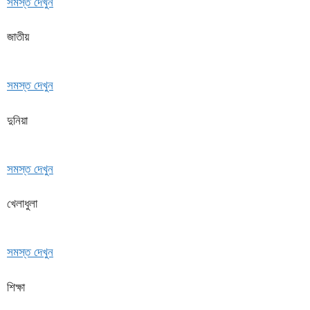
সমস্ত দেখুন
জাতীয়
সমস্ত দেখুন
দুনিয়া
সমস্ত দেখুন
খেলাধুলা
সমস্ত দেখুন
শিক্ষা