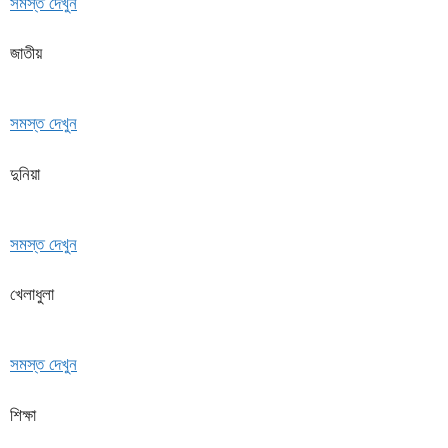
সমস্ত দেখুন
জাতীয়
সমস্ত দেখুন
দুনিয়া
সমস্ত দেখুন
খেলাধুলা
সমস্ত দেখুন
শিক্ষা