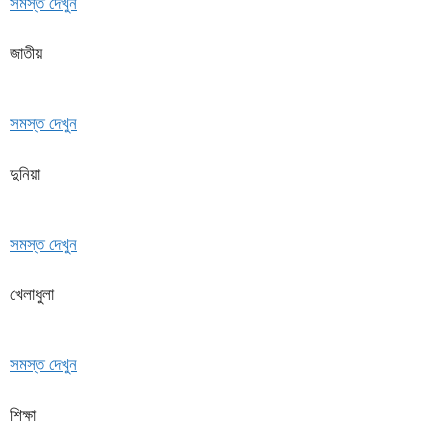
সমস্ত দেখুন
জাতীয়
সমস্ত দেখুন
দুনিয়া
সমস্ত দেখুন
খেলাধুলা
সমস্ত দেখুন
শিক্ষা