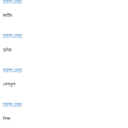
সমস্ত দেখুন
জাতীয়
সমস্ত দেখুন
দুনিয়া
সমস্ত দেখুন
খেলাধুলা
সমস্ত দেখুন
শিক্ষা