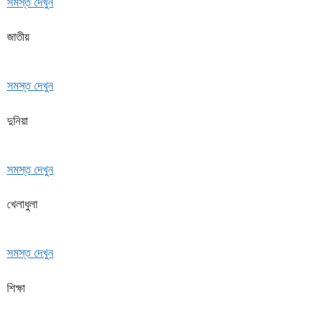
সমস্ত দেখুন
জাতীয়
সমস্ত দেখুন
দুনিয়া
সমস্ত দেখুন
খেলাধুলা
সমস্ত দেখুন
শিক্ষা