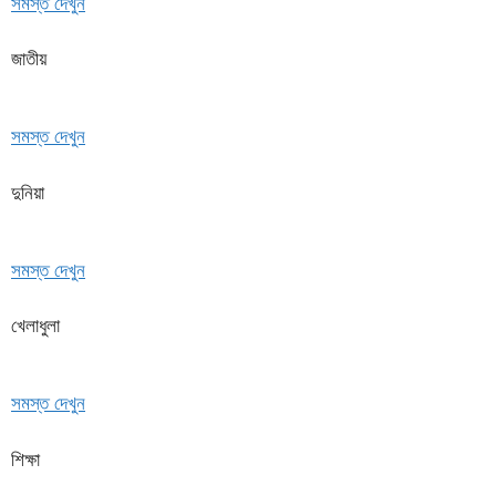
সমস্ত দেখুন
জাতীয়
সমস্ত দেখুন
দুনিয়া
সমস্ত দেখুন
খেলাধুলা
সমস্ত দেখুন
শিক্ষা