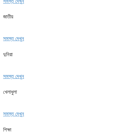
সমস্ত দেখুন
জাতীয়
সমস্ত দেখুন
দুনিয়া
সমস্ত দেখুন
খেলাধুলা
সমস্ত দেখুন
শিক্ষা