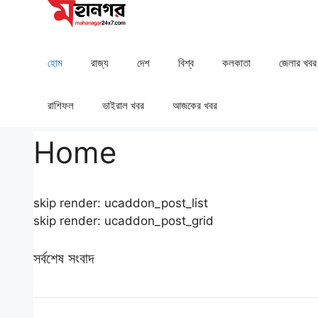
Skip
to
content
হোম
রাজ্য
দেশ
⁠বিশ্ব
কলকাতা
⁠⁠জেলার খবর
রাশিফল
⁠⁠ভাইরাল খবর
আজকের খবর
Home
skip render: ucaddon_post_list
skip render: ucaddon_post_grid
সর্বশেষ সংবাদ