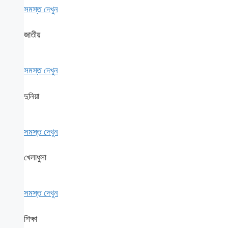
সমস্ত দেখুন
জাতীয়
সমস্ত দেখুন
দুনিয়া
সমস্ত দেখুন
খেলাধুলা
সমস্ত দেখুন
শিক্ষা