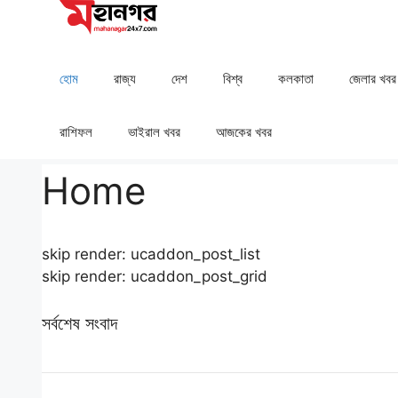
Skip
to
content
হোম
রাজ্য
দেশ
⁠বিশ্ব
কলকাতা
⁠⁠জেলার খবর
রাশিফল
⁠⁠ভাইরাল খবর
আজকের খবর
Home
skip render: ucaddon_post_list
skip render: ucaddon_post_grid
সর্বশেষ সংবাদ