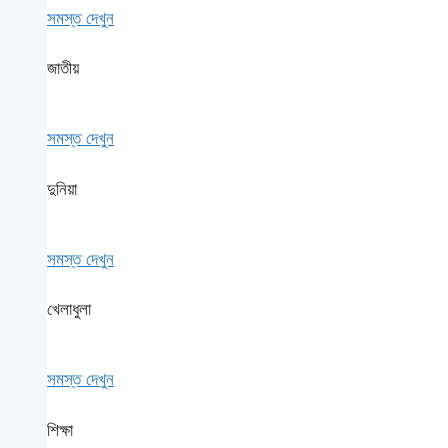
সমস্ত দেখুন
জাতীয়
সমস্ত দেখুন
দুনিয়া
সমস্ত দেখুন
খেলাধুলা
সমস্ত দেখুন
শিক্ষা