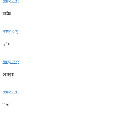
সমস্ত দেখুন
জাতীয়
সমস্ত দেখুন
দুনিয়া
সমস্ত দেখুন
খেলাধুলা
সমস্ত দেখুন
শিক্ষা