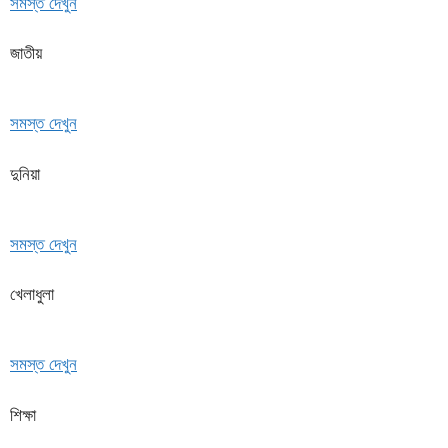
সমস্ত দেখুন
জাতীয়
সমস্ত দেখুন
দুনিয়া
সমস্ত দেখুন
খেলাধুলা
সমস্ত দেখুন
শিক্ষা