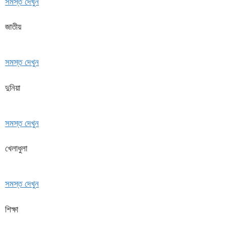
সমস্ত দেখুন
জাতীয়
সমস্ত দেখুন
দুনিয়া
সমস্ত দেখুন
খেলাধুলা
সমস্ত দেখুন
শিক্ষা