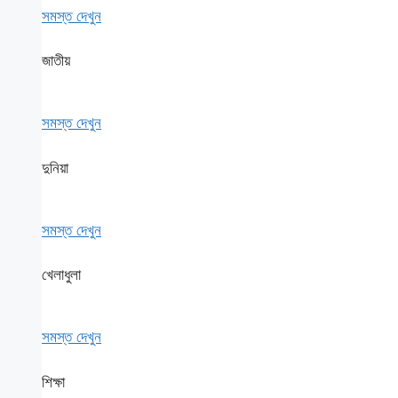
সমস্ত দেখুন
জাতীয়
সমস্ত দেখুন
দুনিয়া
সমস্ত দেখুন
খেলাধুলা
সমস্ত দেখুন
শিক্ষা