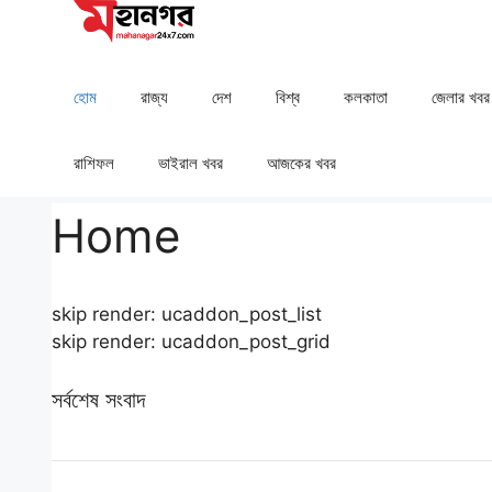
Skip
to
content
হোম
রাজ্য
দেশ
⁠বিশ্ব
কলকাতা
⁠⁠জেলার খবর
রাশিফল
⁠⁠ভাইরাল খবর
আজকের খবর
Home
skip render: ucaddon_post_list
skip render: ucaddon_post_grid
সর্বশেষ সংবাদ