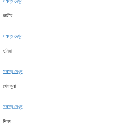
সমস্ত দেখুন
জাতীয়
সমস্ত দেখুন
দুনিয়া
সমস্ত দেখুন
খেলাধুলা
সমস্ত দেখুন
শিক্ষা