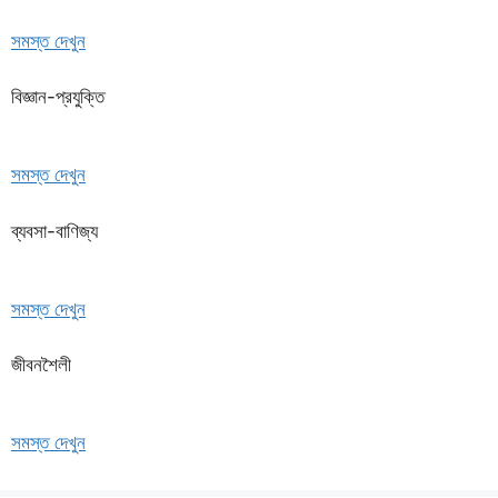
সমস্ত দেখুন
বিজ্ঞান-প্রযুক্তি
সমস্ত দেখুন
ব্যবসা-বাণিজ্য
সমস্ত দেখুন
জীবনশৈলী
সমস্ত দেখুন