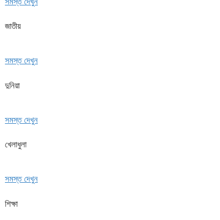
সমস্ত দেখুন
জাতীয়
সমস্ত দেখুন
দুনিয়া
সমস্ত দেখুন
খেলাধুলা
সমস্ত দেখুন
শিক্ষা