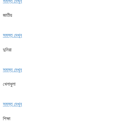
সমস্ত দেখুন
জাতীয়
সমস্ত দেখুন
দুনিয়া
সমস্ত দেখুন
খেলাধুলা
সমস্ত দেখুন
শিক্ষা