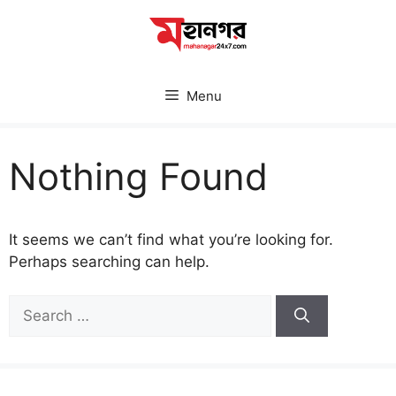
Skip
to
content
Menu
Nothing Found
It seems we can’t find what you’re looking for.
Perhaps searching can help.
Search
for: