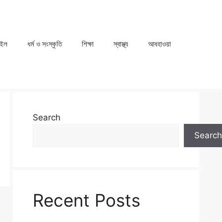
াইল
ধর্ম ও সংস্কৃতি
⁠⁠শিক্ষা
⁠⁠স্বাস্থ্য
⁠⁠আবহাওয়া
Search
Search
Recent Posts