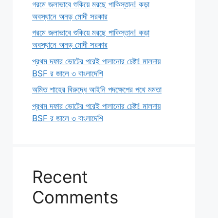
গরমে জলাভাবে শুকিয়ে মরছে পাকিস্তান! কড়া
অবস্থানে অনড় মোদী সরকার
গরমে জলাভাবে শুকিয়ে মরছে পাকিস্তান! কড়া
অবস্থানে অনড় মোদী সরকার
প্রথম দফার ভোটের পরেই পালানোর চেষ্টা! মালদায়
BSF র জালে ৩ বাংলাদেশি
অমিত শাহের বিরুদ্ধে আইনি পদক্ষেপের পথে মমতা
প্রথম দফার ভোটের পরেই পালানোর চেষ্টা! মালদায়
BSF র জালে ৩ বাংলাদেশি
Recent
Comments