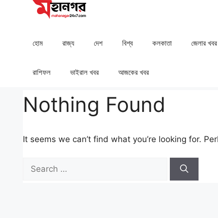
Skip
to
content
হোম
রাজ্য
দেশ
⁠বিশ্ব
কলকাতা
⁠⁠জেলার খবর
রাশিফল
⁠⁠ভাইরাল খবর
আজকের খবর
Nothing Found
It seems we can’t find what you’re looking for. Pe
Search
for: