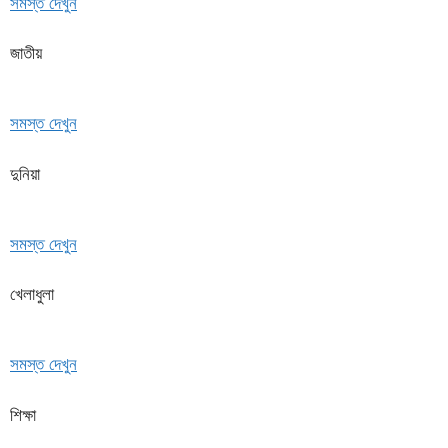
সমস্ত দেখুন
জাতীয়
সমস্ত দেখুন
দুনিয়া
সমস্ত দেখুন
খেলাধুলা
সমস্ত দেখুন
শিক্ষা