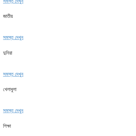
সমস্ত দেখুন
জাতীয়
সমস্ত দেখুন
দুনিয়া
সমস্ত দেখুন
খেলাধুলা
সমস্ত দেখুন
শিক্ষা