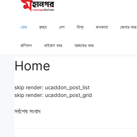
Skip
to
content
হোম
রাজ্য
দেশ
⁠বিশ্ব
কলকাতা
⁠⁠জেলার খবর
রাশিফল
⁠⁠ভাইরাল খবর
আজকের খবর
Home
skip render: ucaddon_post_list
skip render: ucaddon_post_grid
সর্বশেষ সংবাদ