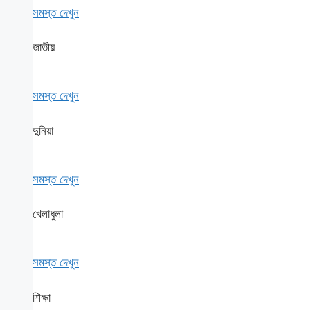
সমস্ত দেখুন
জাতীয়
সমস্ত দেখুন
দুনিয়া
সমস্ত দেখুন
খেলাধুলা
সমস্ত দেখুন
শিক্ষা