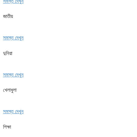
সমস্ত দেখুন
জাতীয়
সমস্ত দেখুন
দুনিয়া
সমস্ত দেখুন
খেলাধুলা
সমস্ত দেখুন
শিক্ষা