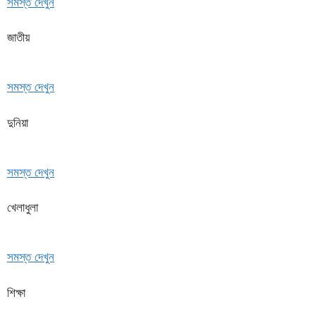
সমস্ত দেখুন
জাতীয়
সমস্ত দেখুন
দুনিয়া
সমস্ত দেখুন
খেলাধুলা
সমস্ত দেখুন
শিক্ষা