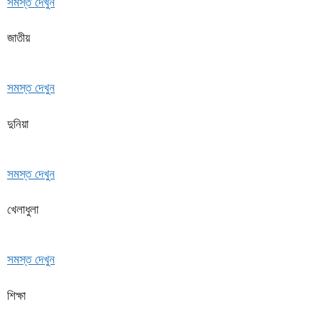
সমস্ত দেখুন
জাতীয়
সমস্ত দেখুন
দুনিয়া
সমস্ত দেখুন
খেলাধুলা
সমস্ত দেখুন
শিক্ষা