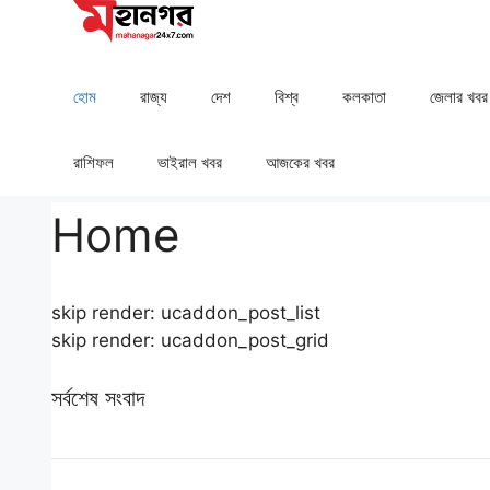
Skip
to
content
হোম
রাজ্য
দেশ
⁠বিশ্ব
কলকাতা
⁠⁠জেলার খবর
রাশিফল
⁠⁠ভাইরাল খবর
আজকের খবর
Home
skip render: ucaddon_post_list
skip render: ucaddon_post_grid
সর্বশেষ সংবাদ