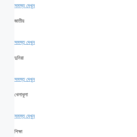
সমস্ত দেখুন
জাতীয়
সমস্ত দেখুন
দুনিয়া
সমস্ত দেখুন
খেলাধুলা
সমস্ত দেখুন
শিক্ষা