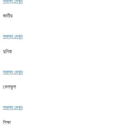
সমস্ত দেখুন
জাতীয়
সমস্ত দেখুন
দুনিয়া
সমস্ত দেখুন
খেলাধুলা
সমস্ত দেখুন
শিক্ষা