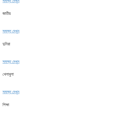
সমস্ত দেখুন
জাতীয়
সমস্ত দেখুন
দুনিয়া
সমস্ত দেখুন
খেলাধুলা
সমস্ত দেখুন
শিক্ষা