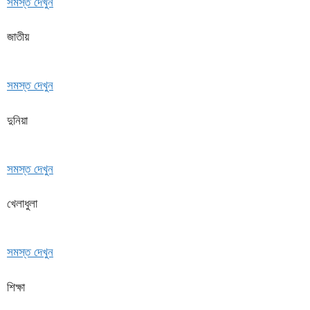
সমস্ত দেখুন
জাতীয়
সমস্ত দেখুন
দুনিয়া
সমস্ত দেখুন
খেলাধুলা
সমস্ত দেখুন
শিক্ষা