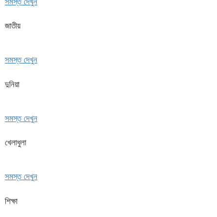
সমস্ত দেখুন
জাতীয়
সমস্ত দেখুন
দুনিয়া
সমস্ত দেখুন
খেলাধুলা
সমস্ত দেখুন
শিক্ষা