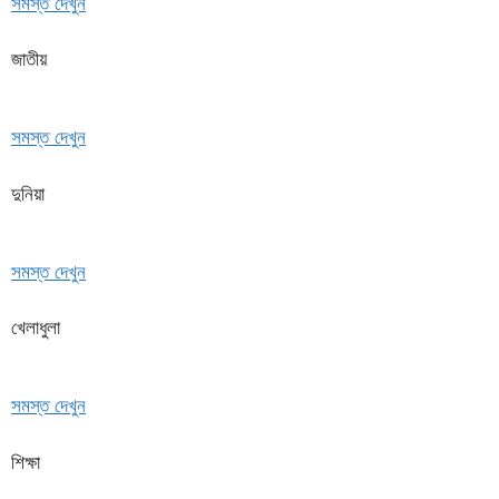
সমস্ত দেখুন
জাতীয়
সমস্ত দেখুন
দুনিয়া
সমস্ত দেখুন
খেলাধুলা
সমস্ত দেখুন
শিক্ষা