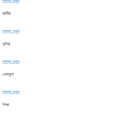
সমস্ত দেখুন
জাতীয়
সমস্ত দেখুন
দুনিয়া
সমস্ত দেখুন
খেলাধুলা
সমস্ত দেখুন
শিক্ষা