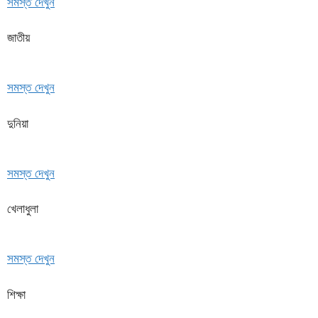
সমস্ত দেখুন
জাতীয়
সমস্ত দেখুন
দুনিয়া
সমস্ত দেখুন
খেলাধুলা
সমস্ত দেখুন
শিক্ষা