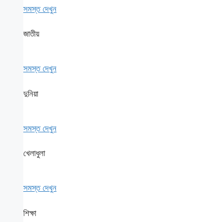
সমস্ত দেখুন
জাতীয়
সমস্ত দেখুন
দুনিয়া
সমস্ত দেখুন
খেলাধুলা
সমস্ত দেখুন
শিক্ষা