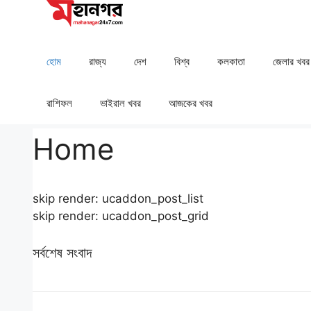
Skip
to
content
হোম
রাজ্য
দেশ
⁠বিশ্ব
কলকাতা
⁠⁠জেলার খবর
রাশিফল
⁠⁠ভাইরাল খবর
আজকের খবর
Home
skip render: ucaddon_post_list
skip render: ucaddon_post_grid
সর্বশেষ সংবাদ