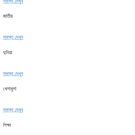
সমস্ত দেখুন
জাতীয়
সমস্ত দেখুন
দুনিয়া
সমস্ত দেখুন
খেলাধুলা
সমস্ত দেখুন
শিক্ষা