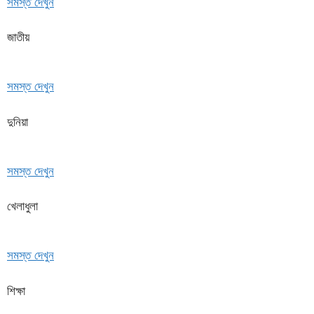
সমস্ত দেখুন
জাতীয়
সমস্ত দেখুন
দুনিয়া
সমস্ত দেখুন
খেলাধুলা
সমস্ত দেখুন
শিক্ষা