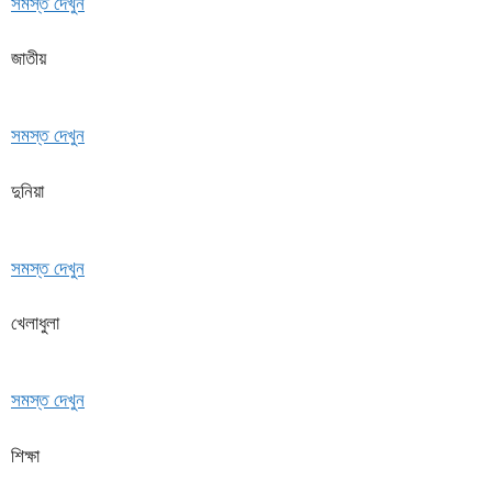
সমস্ত দেখুন
জাতীয়
সমস্ত দেখুন
দুনিয়া
সমস্ত দেখুন
খেলাধুলা
সমস্ত দেখুন
শিক্ষা