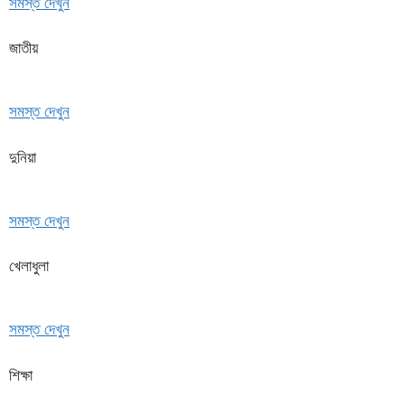
সমস্ত দেখুন
জাতীয়
সমস্ত দেখুন
দুনিয়া
সমস্ত দেখুন
খেলাধুলা
সমস্ত দেখুন
শিক্ষা